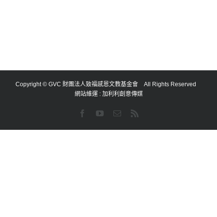
Copyright © GVC 財團法人致福感恩文教基金會 All Rights Reserved
網站維運 :
加利利創意傳媒
Facebook
YouTube
Email:
Rss