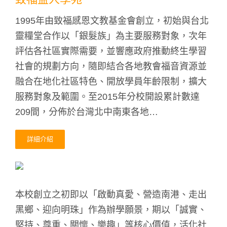
1995年由致福感恩文教基金會創立，初始與台北
靈糧堂合作以「銀髮族」為主要服務對象，次年
評估各社區實際需要，並響應政府推動終生學習
社會的規劃方向，隨即結合各地教會福音資源並
融合在地化社區特色、開放學員年齡限制，擴大
服務對象及範圍。至2015年分校開設累計數達
209間，分佈於台灣北中南東各地…
詳細介紹
本校創立之初即以「啟動真愛、營造南港、走出
黑鄉、迎向明珠」作為辦學願景，期以「誠實、
堅持、尊重、關懷、樂趣」等核心價值，活化社