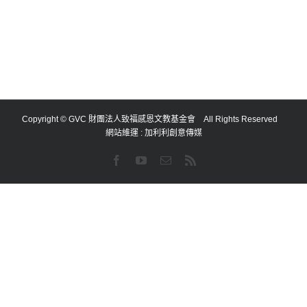
Copyright © GVC 財團法人致福感恩文教基金會 All Rights Reserved
網站維運 :
加利利創意傳媒
Facebook
YouTube
Email:
Rss