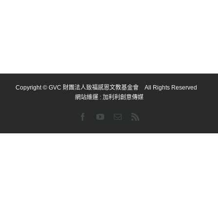
Copyright © GVC 財團法人致福感恩文教基金會 All Rights Reserved
網站維運 :
加利利創意傳媒
Facebook
YouTube
Email:
Rss