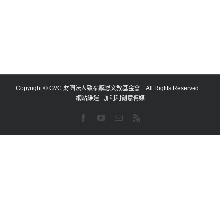
Copyright © GVC 財團法人致福感恩文教基金會 All Rights Reserved
網站維運 :
加利利創意傳媒
Facebook
YouTube
Email:
Rss