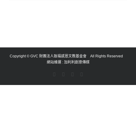
Copyright © GVC 財團法人致福感恩文教基金會 All Rights Reserved
網站維運 :
加利利創意傳媒
Facebook
YouTube
Email:
Rss