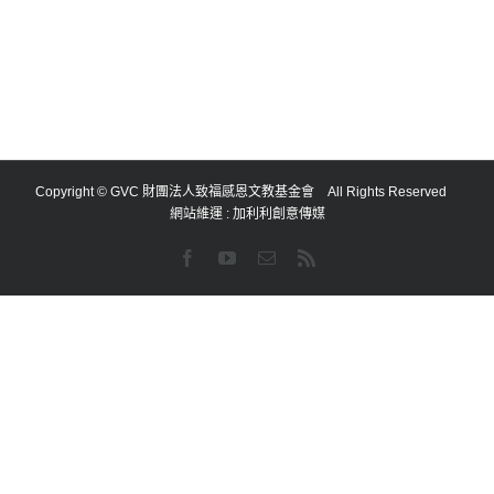
Copyright © GVC 財團法人致福感恩文教基金會 All Rights Reserved
網站維運 :
加利利創意傳媒
Facebook
YouTube
Email:
Rss