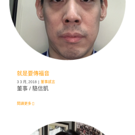
就是要傳福音
3 3 月, 2018
|
董事感言
董事 / 駱信凱
閱讀更多