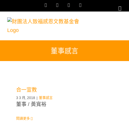
Skip
Facebook
YouTube
Email:
Rss
to
content
董事感言
合一宣教
3 3 月, 2018
|
董事感言
董事 / 黃寬裕
閱讀更多