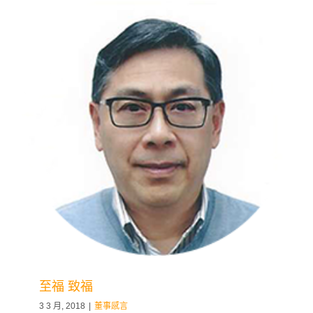
至福 致福
3 3 月, 2018
|
董事感言