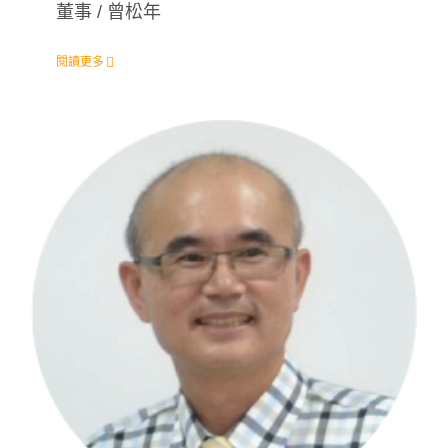
董事 / 曾松年
閱讀更多