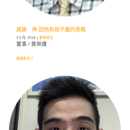
感謝 神 因他有說不盡的恩賜
3 3 月, 2018
|
董事感言
董事 / 黃榮護
閱讀更多