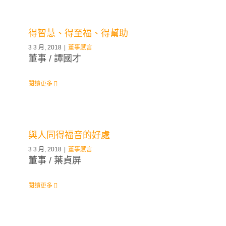
得智慧、得至福、得幫助
3 3 月, 2018
|
董事感言
董事 / 譚國才
閱讀更多
與人同得福音的好處
3 3 月, 2018
|
董事感言
董事 / 葉貞屏
閱讀更多