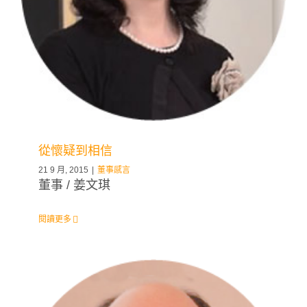
從懷疑到相信
21 9 月, 2015
|
董事感言
董事 / 姜文琪
閱讀更多