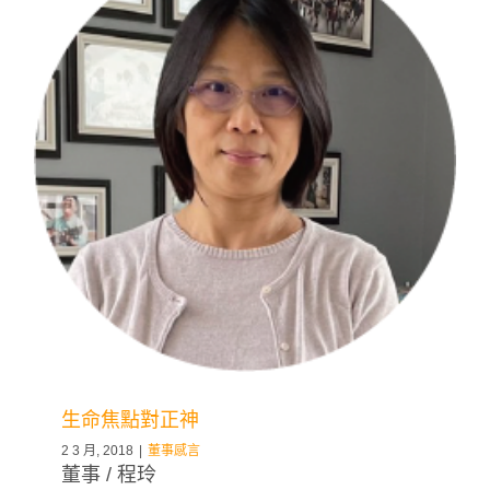
生命焦點對正神
2 3 月, 2018
|
董事感言
董事 / 程玲