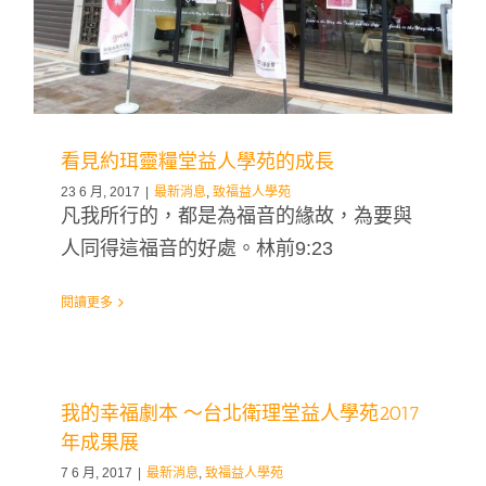
看見約珥靈糧堂益人學苑的成長
23 6 月, 2017
|
最新消息
,
致福益人學苑
凡我所行的，都是為福音的緣故，為要與
人同得這福音的好處。林前9:23
閱讀更多
我的幸福劇本 ～台北衛理堂益人學苑2017
年成果展
7 6 月, 2017
|
最新消息
,
致福益人學苑