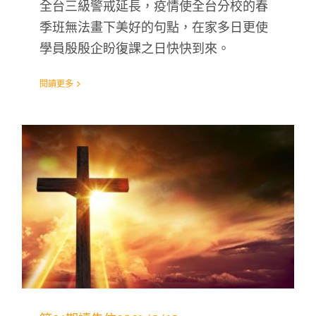
全台三級警戒延長，疫情使全台分校的春
季班無法畫下美好的句點，在家多日更使
學員殷殷企盼復課之日快快到來。
閱讀更多