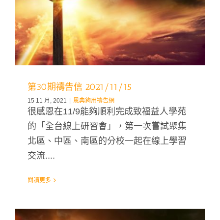
第30期禱告信 2021/11/15
15 11 月, 2021
|
恩典夠用禱告網
很感恩在11/9能夠順利完成致福益人學苑
的「全台線上研習會」，第一次嘗試聚集
北區、中區、南區的分校一起在線上學習
交流....
閱讀更多