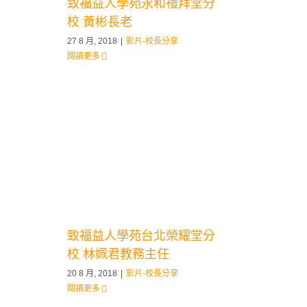
致福益人學苑永和禮拜堂分
校 黃彬長老
27 8 月, 2018
|
影片-校長分享
閱讀更多
致福益人學苑台北榮耀堂分
校 林姵君教務主任
20 8 月, 2018
|
影片-校長分享
閱讀更多