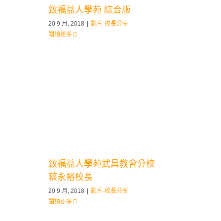
致福益人學苑 綜合版
20 9 月, 2018
|
影片-校長分享
閱讀更多
致福益人學苑武昌教會分校
蔡永裕校長
20 9 月, 2018
|
影片-校長分享
閱讀更多