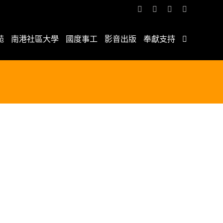
Facebook
YouTube
Email:
Rss
苑
南港社區大學
國度事工
影音出版
奉獻支持