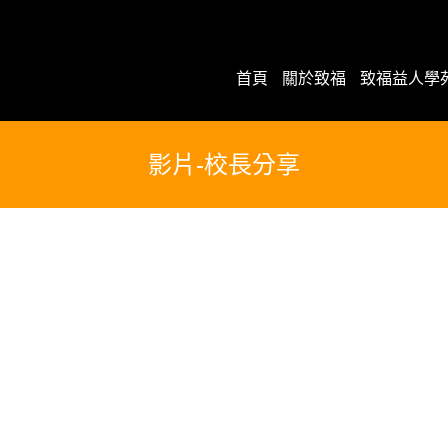
首頁
關於致福
致福益人學
影片-校長分享