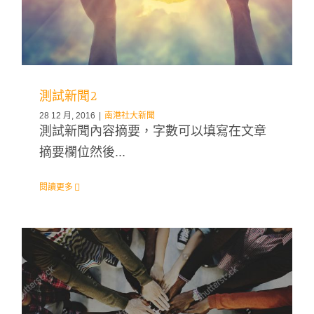
測試新聞2
28 12 月, 2016
|
南港社大新聞
測試新聞內容摘要，字數可以填寫在文章
摘要欄位然後...
閱讀更多