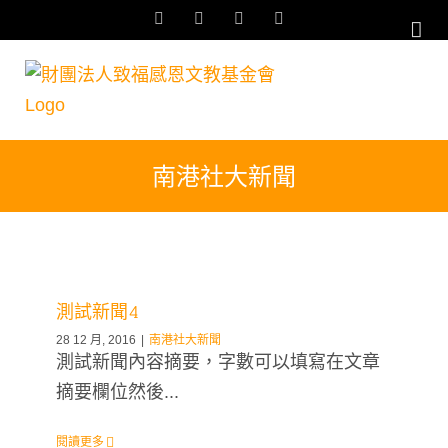
Skip
Facebook
YouTube
Email:
Rss
to
content
南港社大新聞
測試新聞4
28 12 月, 2016
|
南港社大新聞
測試新聞內容摘要，字數可以填寫在文章
摘要欄位然後...
閱讀更多