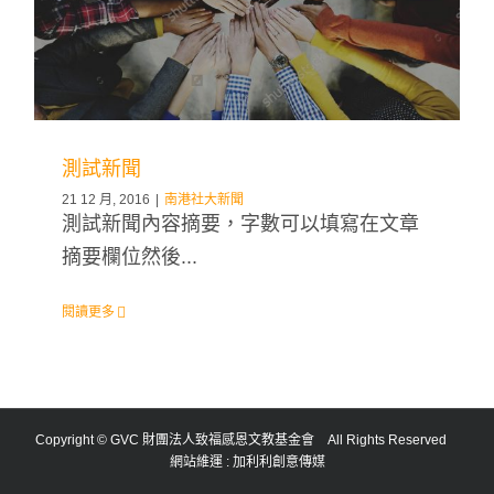
測試新聞
21 12 月, 2016
|
南港社大新聞
測試新聞內容摘要，字數可以填寫在文章
摘要欄位然後...
閱讀更多
Copyright © GVC 財團法人致福感恩文教基金會 All Rights Reserved
網站維運 :
加利利創意傳媒