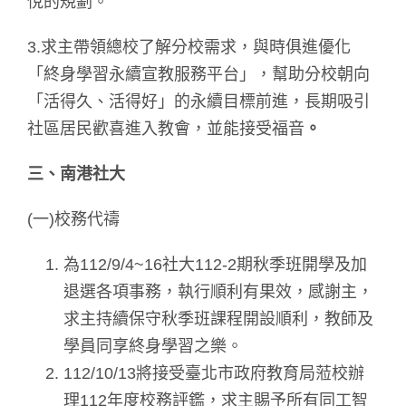
悅的規劃。
3.求主帶領總校了解分校需求，與時俱進優化
「終身學習永續宣教服務平台」，幫助分校朝向
「活得久、活得好」的永續目標前進，長期吸引
社區居民歡喜進入教會，並能接受福音
。
三、南港社大
(一)校務代禱
為112/9/4~16社大112-2期秋季班開學及加
退選各項事務，執行順利有果效，感謝主，
求主持續保守秋季班課程開設順利，教師及
學員同享終身學習之樂。
112/10/13將接受臺北市政府教育局蒞校辦
理112年度校務評鑑，求主賜予所有同工智