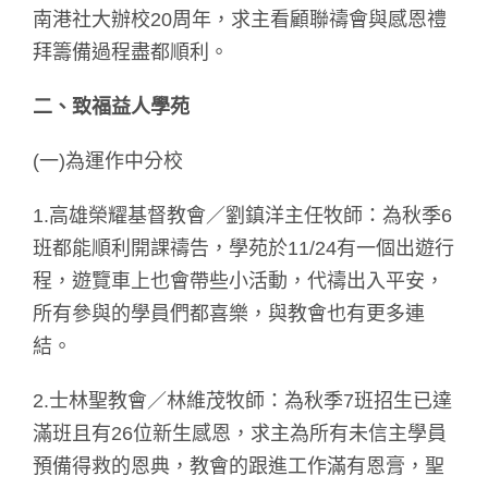
南港社大辦校20周年，求主看顧聯禱會與感恩禮
拜籌備過程盡都順利。
二、致福益人學苑
(一)為運作中分校
1.高雄榮耀基督教會／劉鎮洋主任牧師：為秋季6
班都能順利開課禱告，學苑於11/24有一個出遊行
程，遊覽車上也會帶些小活動，代禱出入平安，
所有參與的學員們都喜樂，與教會也有更多連
結。
2.士林聖教會／林維茂牧師：為秋季7班招生已達
滿班且有26位新生感恩，求主為所有未信主學員
預備得救的恩典，教會的跟進工作滿有恩膏，聖