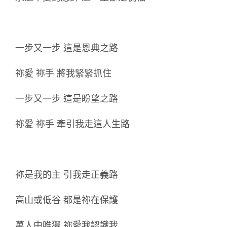
一步又一步 這是恩典之路
祢愛 祢手 將我緊緊抓住
一步又一步 這是盼望之路
祢愛 祢手 牽引我走這人生路
祢是我的主 引我走正義路
高山或低谷 都是祢在保護
萬人中唯獨 祢愛我認識我