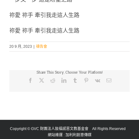
祢愛 祢手 牽引我走這人生路
祢愛 祢手 牽引我走這人生路
20 9 月, 2023
|
禱告會
Share This Story, Choose Your Platform!
Facebook
X
Reddit
LinkedIn
Tumblr
Pinterest
Vk
Email:
Copyright © GVC 財團法人致福感恩文教基金會 All Rights Reserved
網站維運 :
加利利創意傳媒