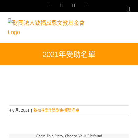
Skip
Facebook
YouTube
Email:
Rss
to
content
2021年受助名單
4 6 月, 2021
|
致福神學生獎學金-獲獎名單
Share This Story, Choose Your Platform!