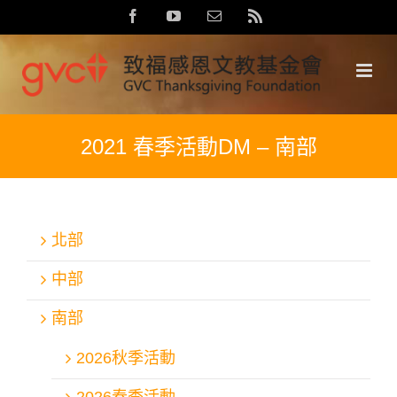
Skip
Facebook
YouTube
Email:
Rss
to
content
2021 春季活動DM – 南部
北部
中部
南部
2026秋季活動