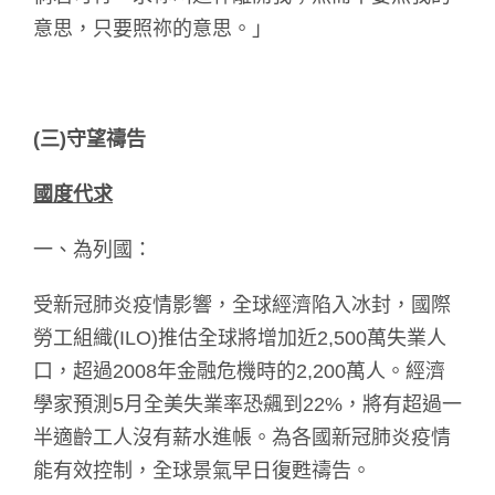
意思，只要照祢的意思。」
(
三)
守望禱告
國度代求
一、為列國：
受新冠肺炎疫情影響，全球經濟陷入冰封，國際
勞工組織(ILO)推估全球將增加近2,500萬失業人
口，超過2008年金融危機時的2,200萬人。經濟
學家預測5月全美失業率恐飆到22%，將有超過一
半適齡工人沒有薪水進帳。為各國新冠肺炎疫情
能有效控制，全球景氣早日復甦禱告。