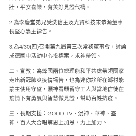
壯，平安喜樂，有美好見證代禱。
2.為李慶堂弟兄受洗信主及光寶科技宋恭源董事
長堅心靠主禱告。
3.為4/30(四)召開第九屆第三次常務董事會，討論
成德國中活動中心投標案，求神帶領。
二、宣教：為烽國兩位總理能和平共處帶領國家
走出新冠肺炎疫情禱告，也為迷你診所在鄉村能
蒙主使用守望，願神看顧留守工人與當地信徒在
疫情下有勇氣與智慧做見證，幫助百姓抗疫。
三、長期支援：GOOD TV、浸神、華神、靈
神，百人大合唱等恩上加恩，力上加力。