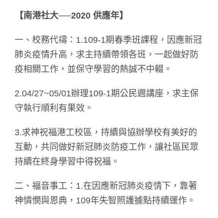
【南港社大──2020 供應年】
一、校務代禱：1.109-1期春季班課程，因應新冠
肺炎疫情升高，求主持續帶領各班，一起做好防
疫相關工作，並保守學習的熱誠不中輟。
2.04/27~05/01辦理109-1期公民週講座，求主保
守執行順利有果效。
3.求神祝福港工校區，持續與協辦學校有美好的
互動，共同做好新冠肺炎防疫工作，讓社區民眾
持續在終身學習中得祝福。
二、福音事工：1.在因應新冠肺炎疫情下，靠著
神憐憫與恩典，109年失智照護據點持續運作。