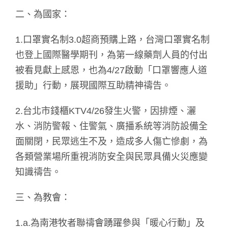
二、為國家：
1.口罩實名制3.0超商預購上路，台灣口罩實名制
也登上國際醫學期刊，為第一線藥劑人員的付出
被看見獻上感恩，也為4/27啟動「口罩響應人道
援助」行動，展現國際互助精神禱告。
2.台北市錢櫃KTV4/26發生火警，因排煙、灑
水、消防警報、住警氣、廣播系統等消防設備全
面關閉，民眾逃生不及，造成多人傷亡慘劇，為
各類營業場所重視消防安全與民眾具備火災應變
知識禱告。
三、為教會：
1.a.為南港牧者聯禱會踴躍參與「暖心行動」及