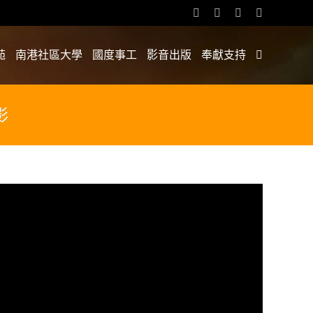
Facebook
YouTube
Email:
Rss
苑
南港社區大學
國度事工
影音出版
奉獻支持
影