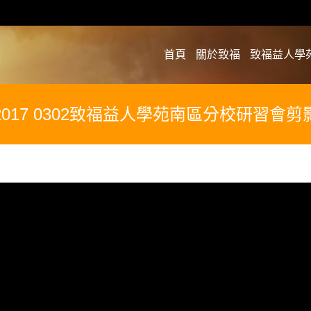
首頁
關於致福
致福益人學
2017 0302致福益人學苑南區分校研習會剪