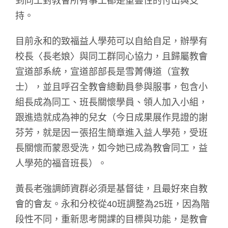
到同工對教會所有事工都是重疊性的付出與支
持。
目前永和的致福益人學苑可以自給自足，辦學有
校長〈長老娘〉與同工群同心協力，且歸屬教會
宣道部系統，宣道部部長是雪菁傳道（宣教
士），並且呼召全教會總動員參與服事，包含小
組長成為同工、班長關懷學員、領人加入小組，
跟進造就成為神的兒女（今日成果展作見證的謝
芬芳，就是因ㄧ張招生簡章進入益人學苑，受班
長關懷而蒙恩受洗，如今她已成為教會同工，益
人學苑的福音班長）。
黃長老強調師資群必須是基督徒，且最好來自教
會的會友。永和分校從40班調整為25班，因為階
段性不同，重新思考開課的目標與功能，是教會