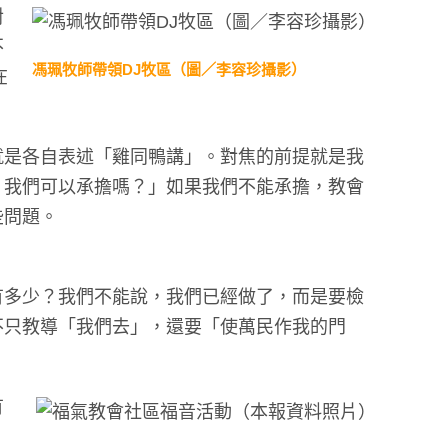
對
不
馮珮牧師帶領DJ牧區（圖／李容珍攝影）
在
就是各自表述「雞同鴨講」。對焦的前提就是我
，我們可以承擔嗎？」如果我們不能承擔，教會
些問題。
有多少？我們不能說，我們已經做了，而是要檢
不只教導「我們去」，還要「使萬民作我的門
有