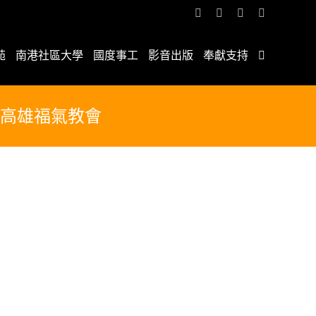
Facebook
YouTube
Email:
Rss
苑
南港社區大學
國度事工
影音出版
奉獻支持
-高雄福氣教會