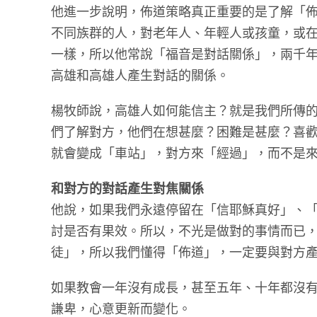
他進一步說明，佈道策略真正重要的是了解「
不同族群的人，對老年人、年輕人或孩童，或
一樣，所以他常說「福音是對話關係」，兩千年
高雄和高雄人產生對話的關係。
楊牧師說，高雄人如何能信主？就是我們所傳
們了解對方，他們在想甚麼？困難是甚麼？喜
就會變成「車站」，對方來「經過」，而不是
和對方的對話產生對焦關係
他說，如果我們永遠停留在「信耶穌真好」、
討是否有果效。所以，不光是做對的事情而已
徒」，所以我們懂得「佈道」，一定要與對方
如果教會一年沒有成長，甚至五年、十年都沒
謙卑，心意更新而變化。