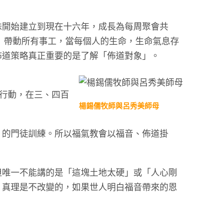
妹開始建立到現在十六年，成長為每周聚會共
」帶動所有事工，當每個人的生命，生命氣息存
佈道策略真正重要的是了解「佈道對象」。
道行動，在三、四百
楊錫儒牧師與呂秀美師母
」的門徒訓練。所以福氣教會以福音、佈道掛
但唯一不能講的是「這塊土地太硬」或「人心剛
，真理是不改變的，如果世人明白福音帶來的恩