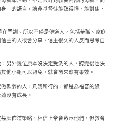
辦母親節活動，不是只針對教會內部的母親，而
肉身」的語言，讓非基督徒能聽得懂、能對焦，
就是在門訓。所以不僅是傳道人，包括帶職、家庭
剛信主的人很會分享，信主很久的人反而思考自
淚，另外幾位原本沒決定受洗的人，聽完後也決
讓其他小組可以避免，就會愈來愈有果效。
就做軟弱的人，凡我所行的，都是為福音的緣
永遠沒有成長。
定甚麼佈道策略，相信上帝會啟示他們，但教會