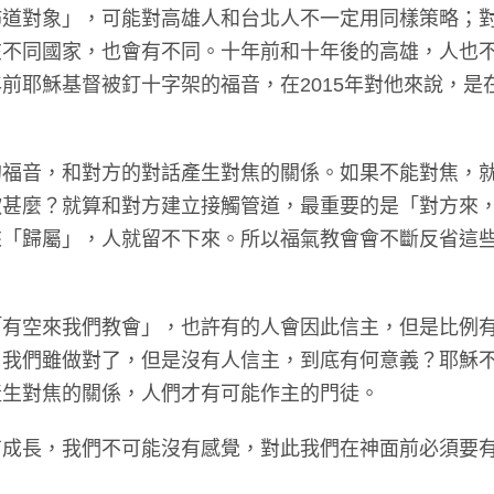
佈道對象」，可能對高雄人和台北人不一定用同樣策略；
在不同國家，也會有不同。十年前和十年後的高雄，人也
前耶穌基督被釘十字架的福音，在2015年對他來說，是
的福音，和對方的對話產生對焦的關係。如果不能對焦，
歡甚麼？就算和對方建立接觸管道，最重要的是「對方來
來「歸屬」，人就留不下來。所以福氣教會會不斷反省這
「有空來我們教會」，也許有的人會因此信主，但是比例
，我們雖做對了，但是沒有人信主，到底有何意義？耶穌
產生對焦的關係，人們才有可能作主的門徒。
有成長，我們不可能沒有感覺，對此我們在神面前必須要