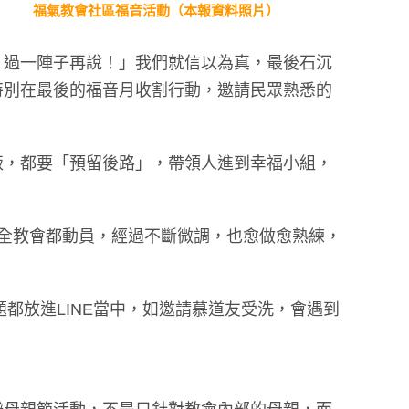
福氣教會社區福音活動（本報資料照片）
，
，過一陣子再說！」我們就信以為真，最後石沉
特別在最後的福音月收割行動，邀請民眾熟悉的
飯，都要「預留後路」，帶領人進到幸福小組，
孩全教會都動員，經過不斷微調，也愈做愈熟練，
都放進LINE當中，如邀請慕道友受洗，會遇到