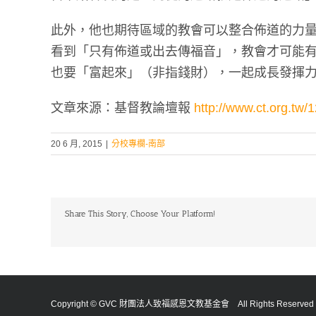
此外，他也期待區域的教會可以整合佈道的力
看到「只有佈道或出去傳福音」，教會才可能
也要「富起來」（非指錢財），一起成長發揮
文章來源：基督教論壇報
http://www.ct.org.tw
20 6 月, 2015
|
分校專欄-南部
Share This Story, Choose Your Platform!
Copyright © GVC 財團法人致福感恩文教基金會 All Rights Reserv