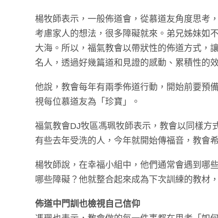
楊牧師表示，一般佈道會，從慕道友角度思考
考慮家人的想法，很多障礙就來。弟兄姊妹如
大海。所以，福氣教會以帶狀性的佈道方式，
名人，透過好幾篇道和見證的感動、累積性的
他說，教會每年有兩季佈道行動，開始前要預
視每位慕道友為「珍寶」。
福氣教會DJ牧區馮珮牧師表示，教會以同樣方
有些去年受洗的人，今年就開始傳福音，教會希
楊牧師說，在幸福小組中，他們通常會遇到哪些困
哪些障礙？他就整合起來成為下次訓練的教材
佈道中門訓也檢視自己信仰