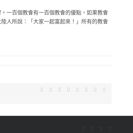
習。一百個教會有一百個教會的優點，如果教會
大陸人所說：「大家一起富起來！」所有的教會
Facebook
X
Reddit
LinkedIn
Tumblr
Pinterest
Vk
Email:
Facebook
YouTube
Email:
Rss