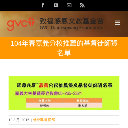
Skip
Facebook
YouTube
Email:
Rss
to
content
104年春嘉義分校推薦的基督徒師資
名單
19 3 月, 2015
|
分校專欄-南部