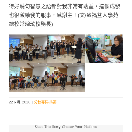
得好幾句智慧之語都對我非常有助益，這個成發
也很激勵我的服事，感謝主！(文/致福益人學苑
總校常琬瑤校務長)
22 6 月, 2026
|
分校專欄-北部
Share This Story, Choose Your Platform!