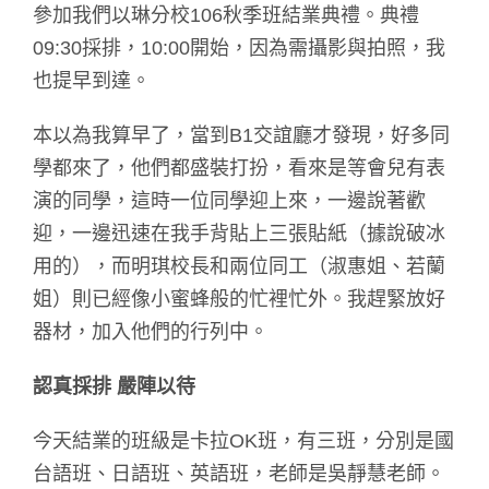
參加我們以琳分校106秋季班結業典禮。典禮
09:30採排，10:00開始，因為需攝影與拍照，我
也提早到達。
本以為我算早了，當到B1交誼廳才發現，好多同
學都來了，他們都盛裝打扮，看來是等會兒有表
演的同學，這時一位同學迎上來，一邊說著歡
迎，一邊迅速在我手背貼上三張貼紙（據說破冰
用的），而明琪校長和兩位同工（淑惠姐、若蘭
姐）則已經像小蜜蜂般的忙裡忙外。我趕緊放好
器材，加入他們的行列中。
認真採排 嚴陣以待
今天結業的班級是卡拉OK班，有三班，分別是國
台語班、日語班、英語班，老師是吳靜慧老師。