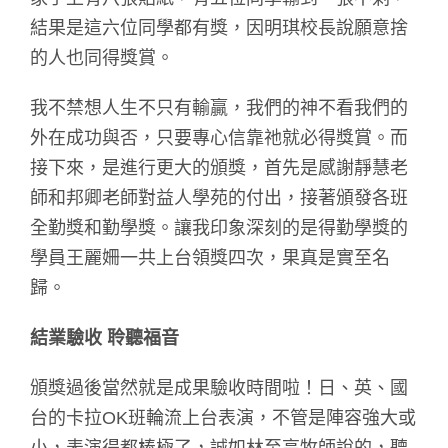
結果是這六位同學都有獎，因明琪校長說願意捨
的人也同得獎賞。
我不禁想人生不只有輸贏，我們的神不看我們的
外在成功與否，只要專心信靠祂就必得獎賞。而
接下來，是進行更大的頒獎，首先是感謝靜慧老
師和邦卿老師對益人學苑的付出，接著頒發各班
全勤獎和勤學獎。讓我印象深刻的是得勤學獎的
學員王麗姍一共上台領獎四次，果真是實至名
歸。
結業驗收 聆聽福音
頒獎過後當然就是成果驗收時間啦！日、英、國
台的卡拉OK班輪流上台表演，不管是陣容強大或