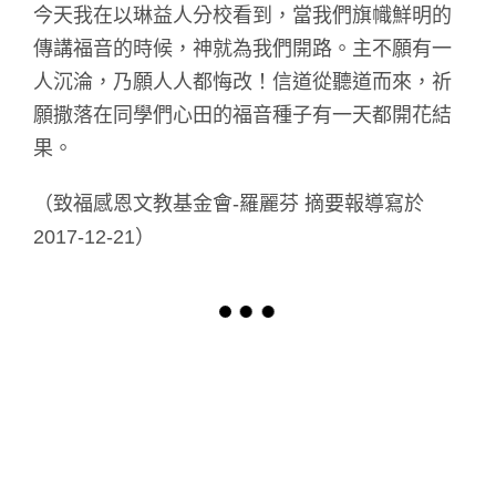
今天我在以琳益人分校看到，當我們旗幟鮮明的
傳講福音的時候，神就為我們開路。主不願有一
人沉淪，乃願人人都悔改！信道從聽道而來，祈
願撒落在同學們心田的福音種子有一天都開花結
果。
（致福感恩文教基金會-羅麗芬 摘要報導寫於
2017-12-21）