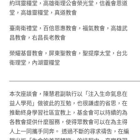
約珥靈糧堂，高雄衛理公會榮光堂，信義會恩道
堂，高雄靈糧堂，真道教會
臺南衛禮堂，百倍恩惠教會，福氣教會，高雄武
昌教會，右昌長老教會
榮耀基督教會，屏東聖教會，聖提摩太堂，台北
衛理堂，內湖靈糧堂
_________________________________________
本次座談會，陳慧君副執行以「注入生命氣息在
益人學苑」做彼此的互勉，也很謙虛的省思，在
推動終身學習社區宣教上，基金會可以持續的為
各教會提供什麼服務，使得眾教會可以在為主得
人上一同攜手同奔。 透過不斷的尋求禱吿，在編