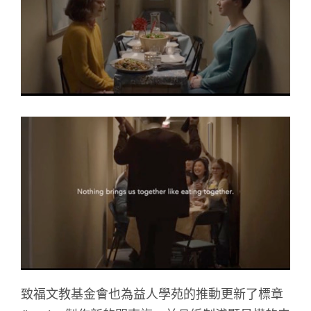
致福文教基金會也為益人學苑的推動更新了標章