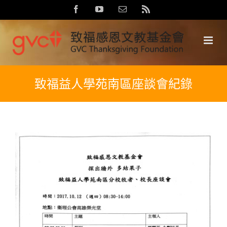
Skip
Facebook
YouTube
Email:
Rss
to
content
致福益人學苑南區座談會紀錄