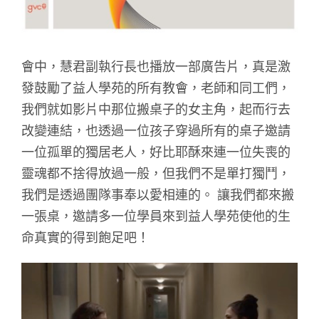
會中，慧君副執行長也播放一部廣告片，真是激
發鼓勵了益人學苑的所有教會，老師和同工們，
我們就如影片中那位搬桌子的女主角，起而行去
改變連結，也透過一位孩子穿過所有的桌子邀請
一位孤單的獨居老人，好比耶酥來連一位失喪的
靈魂都不捨得放過一般，但我們不是單打獨鬥，
我們是透過團隊事奉以愛相連的。 讓我們都來搬
一張桌，邀請多一位學員來到益人學苑使他的生
命真實的得到飽足吧！