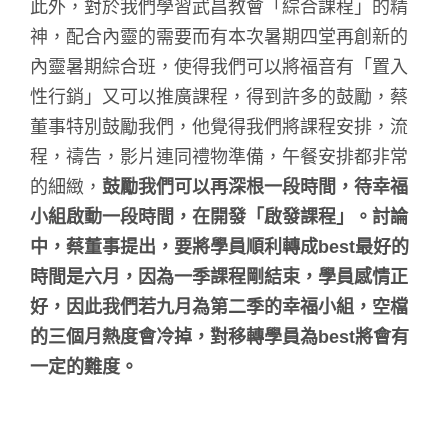
此外，對於我們學習武昌教會「綜合課程」的精
神，配合內靈的需要而有本次暑期四堂再創新的
內靈暑期綜合班，使得我們可以將福音有「置入
性行銷」又可以推廣課程，得到許多的鼓勵，蔡
董事特別鼓勵我們，他覺得我們將課程安排，流
程，禱告，影片連同禮物準備，午餐安排都非常
的細緻，
鼓勵我們可以再深根一段時間，待幸福
小組啟動一段時間，在開發「啟發課程」。討論
中，蔡董事提出，要將學員順利轉成best最好的
時間是六月，因為一季課程剛結束，學員感情正
好，因此我們若九月為第二季的幸福小組，空檔
的三個月熱度會冷掉，對移轉學員為best將會有
一定的難度。