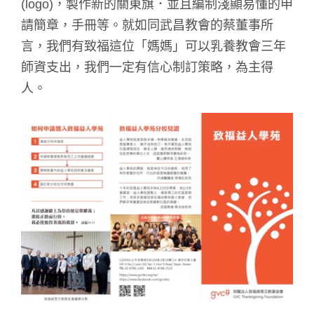
(logo)，製作新的關東旗．並且編制淺顯易懂的申
請簡章，手冊等。就如同武昌教會的蔡董事所
言，我們有致福這位「媽媽」可以乳養教會三年
師資支出，我們一定有信心制訂策略，為主得
人。