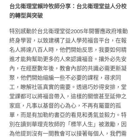
台北衛理堂賴玲牧師分享：台北衛理堂益人分校
的轉型與突破
特別感動於台北衛理堂從2005年開響應政府堆動
終身學習，以致建構了益人學苑福音平台，在報
名人將達八百人時，他們開始反思，我要如何精
進才能夠幫助更多的人來認識福音。攘外必先安
內，在經歷數年後，教會內部的共識必需更新凝
聚，他們開始縮編一些不必要的課程，尋求同
工，瞭解社區真實的需要。透過巧妙得安排，堂
堂課都可以將福音帶入，這樣的關懷甚至延伸之
家庭，凡事以基督的心為心，不再有屬靈的孤
單，而是有加勒約書亞的看見和勇氣並毅力。特
別在讀到華理克牧師的「標竿人生」被激勵，因
為他提到沒有一間教會可以接著每個人，我們需