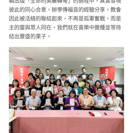
輯出版「生命的美麗轉彎」的過程中，真實發現
彼此的同心合意，辦學傳福音的經驗分享，教會
因此被活絡的聯結起來，不再是孤軍奮戰，而是
主的靈與眾人同在，我們就在喜樂中撒種並等待
結出豐盛的果子。