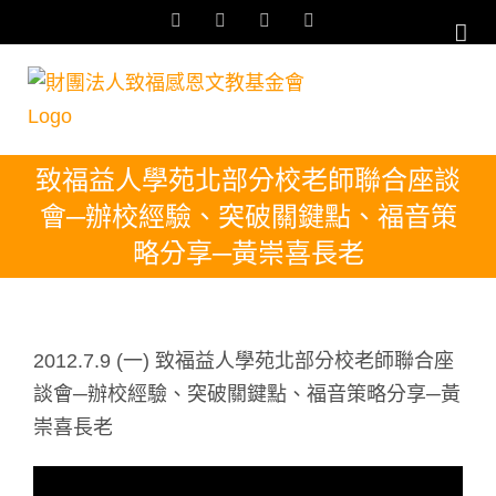
Skip
Facebook
YouTube
Email:
Rss
to
content
致福益人學苑北部分校老師聯合座談
會─辦校經驗、突破關鍵點、福音策
略分享─黃崇喜長老
2012.7.9 (一) 致福益人學苑北部分校老師聯合座
談會─辦校經驗、突破關鍵點、福音策略分享─黃
崇喜長老