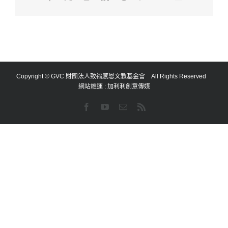
Copyright © GVC 財團法人致福感恩文教基金會 All Rights Reserved
網站維運 :
加利利創意傳媒
Facebook
YouTube
Email:
Rss