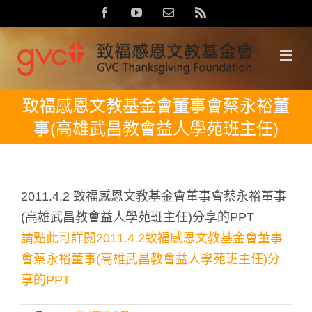
Skip
Facebook
YouTube
Email:
Rss
to
content
致福感恩文教基金會董事會蔡永裕董
事(高雄武昌教會益人學苑班主任)
2011.4.2 致福感恩文教基金會董事會蔡永裕董事
(高雄武昌教會益人學苑班主任)分享的PPT
請點此可詳閱2011.4.2致福感恩文教基金會董事
會蔡永裕董事(高雄武昌教會益人學苑班主任)分
享的PPT