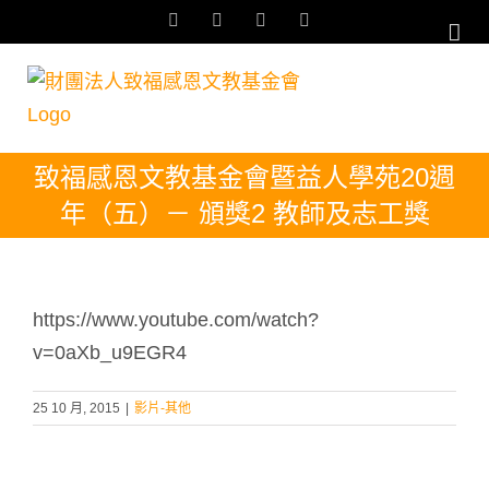
Skip
Facebook
YouTube
Email:
Rss
to
content
致福感恩文教基金會暨益人學苑20週
年（五）－ 頒獎2 教師及志工獎
https://www.youtube.com/watch?
v=0aXb_u9EGR4
25 10 月, 2015
|
影片-其他