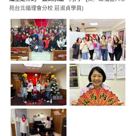
苑台北循理會分校 莊淑貞學員)