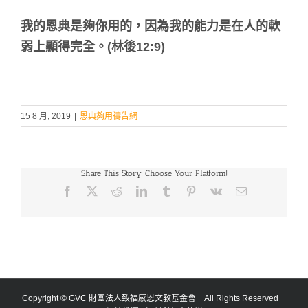
我的恩典是夠你用的，因為我的能力是在人的軟
弱上顯得完全。(林後12:9)
15 8 月, 2019
|
恩典夠用禱告網
Share This Story, Choose Your Platform!
Facebook
X
Reddit
LinkedIn
Tumblr
Pinterest
Vk
Email:
Copyright © GVC 財團法人致福感恩文教基金會 All Rights Reserved