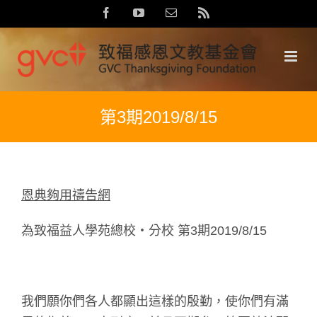
Skip
Facebook
YouTube
Email:
Rss
to
content
第3期2019/8/15
恩典夠用禱告網
為致福益人學苑總校‧分校 第3期2019/8/15
我們願你們各人都顯出這樣的殷勤，使你們有滿