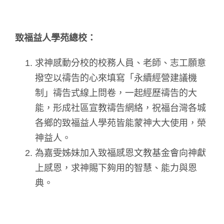
致福益人學苑總校：
求神感動分校的校務人員、老師、志工願意
撥空以禱告的心來填寫「永續經營建議機
制」禱告式線上問卷，一起經歷禱告的大
能，形成社區宣教禱告網絡，祝福台灣各城
各鄉的致福益人學苑皆能蒙神大大使用，榮
神益人。
為嘉雯姊妹加入致福感恩文教基金會向神獻
上感恩，求神賜下夠用的智慧、能力與恩
典。