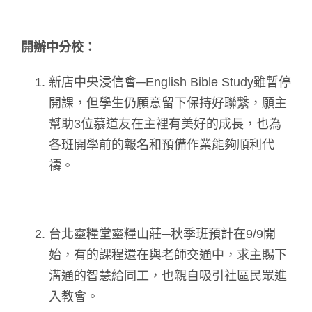
開辦中分校：
新店中央浸信會─English Bible Study雖暫停
開課，但學生仍願意留下保持好聯繫，願主
幫助3位慕道友在主裡有美好的成長，也為
各班開學前的報名和預備作業能夠順利代
禱。
台北靈糧堂靈糧山莊─秋季班預計在9/9開
始，有的課程還在與老師交通中，求主賜下
溝通的智慧給同工，也親自吸引社區民眾進
入教會。