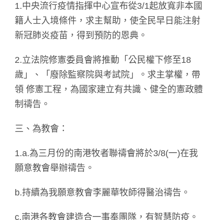
1.中央流行疫情指揮中心宣布從3/1起放寬非本國
籍人士入境條件，求主幫助，使全民早日能注射
新冠肺炎疫苗，得到預防的恩典。
2.立法院修憲委員會將推動「公民權下修至18
歲」、「廢除監察院與考試院」。求主掌權，帶
領 修憲工程，為國家建立有共識、健全的憲政體
制禱告。
三、為教會：
1.a.為三月份的南港牧者聯禱會將於3/8(一)在我
願意教會舉辦禱告。
b.持續為我願意教會李麗華牧師得醫治禱告。
c.南港各教會建造合一事奉團隊，有智慧防疫。