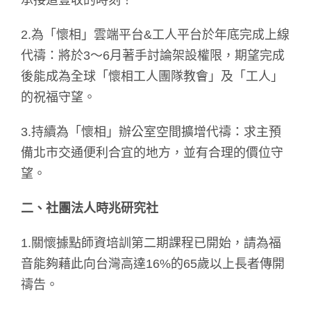
承接這豐收的時刻！
2.為「懷相」雲端平台&工人平台於年底完成上線
代禱：將於3～6月著手討論架設權限，期望完成
後能成為全球「懷相工人團隊教會」及「工人」
的祝福守望。
3.持續為「懷相」辦公室空間擴增代禱：求主預
備北市交通便利合宜的地方，並有合理的價位守
望。
二、社團法人時兆研究社
1.關懷據點師資培訓第二期課程已開始，請為福
音能夠藉此向台灣高達16%的65歲以上長者傳開
禱告。