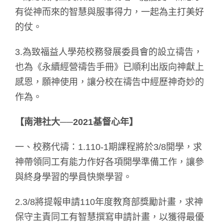
有從神而來的智慧與服事得力，一起為主打美好
的仗。
3.為致福益人學苑校務發展委員會的設立禱告，
也為《永續經營禱告手冊》已順利出版向神獻上
感恩，願神使用，讓分校在禱告中經歷神奇妙的
作為。
【南港社大──2021基督心年】
一、校務代禱：1.110-1期課程將於3/8開學，求
神帶領同工有能力作好各項開學準備工作，讓參
與終身學習的學員快樂學習。
2.3/8將提報申請110年度教育部獎勵計畫，求神
保守主責同工有智慧撰寫申請計畫，以獲得最優