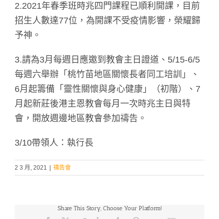
2.2021年春季班時兆四門課程已順利開課，目前
招生人數達77位，為開課不受疫情影響，榮耀歸
予神。
3.請為3月每週日應邀到教會主日證道、5/15-6/5
每週六舉辦「桃竹苗地區關懷長者同工培訓」、
6月起籌備「靈性關懷與身心健康」（初階）、7
月起新莊後港主恩教會每月一次時兆主日與特
會，開放週邊地區教會參加禱告。
3/10帶領人：執行長
2 3 月, 2021
|
禱告會
Share This Story, Choose Your Platform!