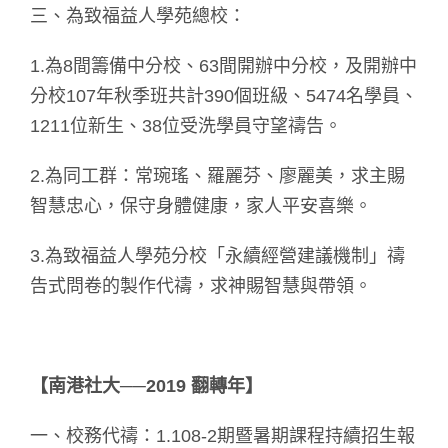
三、為致福益人學苑總校：
1.為8間籌備中分校、63間開辦中分校，及開辦中
分校107年秋季班共計390個班級、5474名學員、
1211位新生、38位受洗學員守望禱告。
2.為同工群：常琬瑤、羅麗芬、廖麗美，求主賜
智慧忠心，保守身體健康，家人平安喜樂。
3.為致福益人學苑分校「永續經營建議機制」禱
告式問卷的製作代禱，求神賜智慧與帶領。
【南港社大──2019 翻轉年】
一、校務代禱：1.108-2期暨暑期課程持續招生報