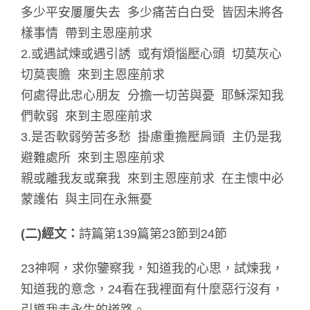
多少平安屢屢失去 多少痛苦白白受 皆因未將各
樣事情 帶到主恩座前求
2.或遇試煉或遇引誘 或有煩惱壓心頭 切莫灰心
切莫喪膽 來到主恩座前求
何處得此忠心朋友 分擔一切苦與憂 耶穌深知我
們軟弱 來到主恩座前求
3.是否軟弱勞苦多愁 掛慮重擔壓肩頭 主仍是我
避難處所 來到主恩座前求
親或離我友或棄我 來到主恩座前求 在主懷中必
蒙護佑 與主同在永無憂
(
二)經文：
詩篇第139篇第23節到24節
23神啊，求你鑒察我，知道我的心思，試煉我，
知道我的意念，24看在我裡面有什麼惡行沒有，