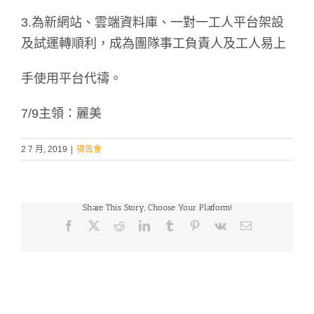
3.為新網站、雲端資料庫、一對一工人平台架設
及試運轉順利，成為團隊事工負責人及工人易上
手使用平台代禱。
7/9主領：麗美
2 7 月, 2019
|
禱告會
Share This Story, Choose Your Platform!
Facebook
X
Reddit
LinkedIn
Tumblr
Pinterest
Vk
Email: