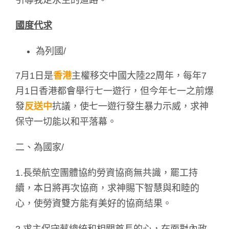
引導我走永生的道路。
國度代求
為列國/
7月1日是
香港
主權移交中國大陸22周年，每年7
月1日香港都會舉行七一遊行，但今年七一之前爆
發
反送中
抗議，使七一遊行發生暴力示威，求神
保守一切能以和平落幕。
二、為國家/
1.長榮航空團體協約勞資協商無共識，罷工持
續，本日將再次協商，求神賜下智慧與和睦的
心，使勞資雙方能有美好的協商結果。