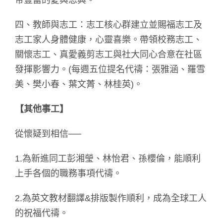
帝豐富的愛與恩典。
四、教師與志工：志工核心群建立並賜福志工及
志工家人身體健康，心靈喜樂。帶領校務志工、
關懷志工、真愛義剪志工與社大同心合意在社區
發揮影響力。(每週五位提名代禱：張雅涵、羅雪
美、樊小春、葉文菁、林桂英)。
【其他事工】
從懷疑到相信──
1.為新進同工彭湘瑩、林怡君、孫櫻倫，能順利
上手各個的職務事項代禱。
2.為英文教材翻譯&排版製作順利，成為全球工人
的祝福代禱。