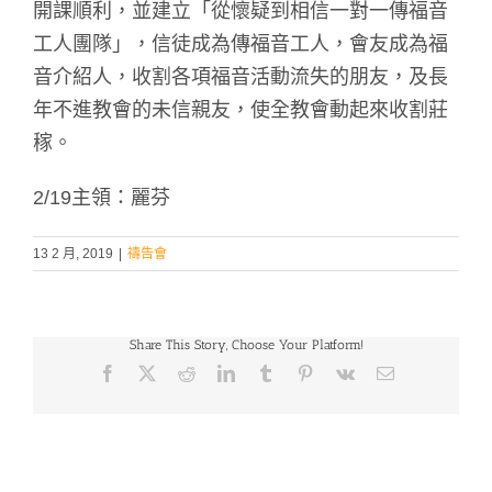
開課順利，並建立「從懷疑到相信一對一傳福音
工人團隊」，信徒成為傳福音工人，會友成為福
音介紹人，收割各項福音活動流失的朋友，及長
年不進教會的未信親友，使全教會動起來收割莊
稼。
2/19主領：麗芬
13 2 月, 2019
|
禱告會
Share This Story, Choose Your Platform!
Facebook
X
Reddit
LinkedIn
Tumblr
Pinterest
Vk
Email: