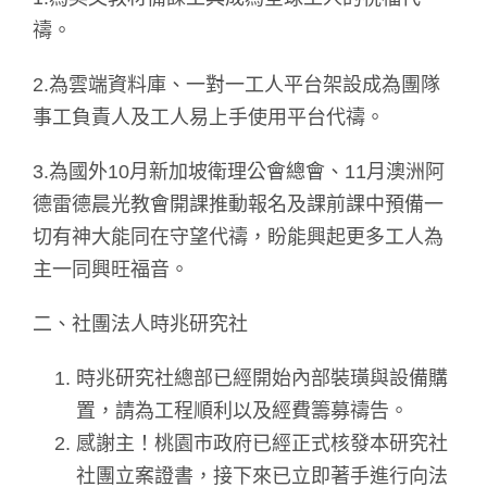
禱。
2.為雲端資料庫、一對一工人平台架設成為團隊
事工負責人及工人易上手使用平台代禱。
3.為國外10月新加坡衛理公會總會、11月澳洲阿
德雷德晨光教會開課推動報名及課前課中預備一
切有神大能同在守望代禱，盼能興起更多工人為
主一同興旺福音。
二、社團法人時兆研究社
時兆研究社總部已經開始內部裝璜與設備購
置，請為工程順利以及經費籌募禱告。
感謝主！桃園市政府已經正式核發本研究社
社團立案證書，接下來已立即著手進行向法