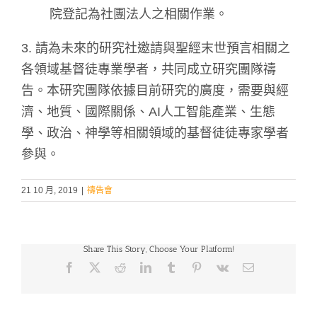
院登記為社團法人之相關作業。
3. 請為未來的研究社邀請與聖經末世預言相關之
各領域基督徒專業學者，共同成立研究團隊禱
告。本研究團隊依據目前研究的廣度，需要與經
濟、地質、國際關係、AI人工智能產業、生態
學、政治、神學等相關領域的基督徒徒專家學者
參與。
21 10 月, 2019
|
禱告會
Share This Story, Choose Your Platform!
Facebook
X
Reddit
LinkedIn
Tumblr
Pinterest
Vk
Email: