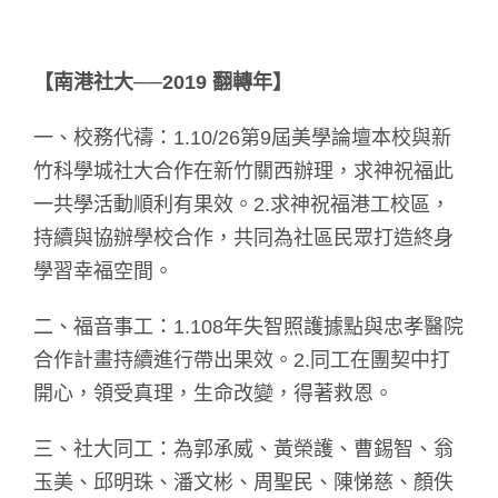
【南港社大──2019 翻轉年】
一、校務代禱：1.10/26第9屆美學論壇本校與新
竹科學城社大合作在新竹關西辦理，求神祝福此
一共學活動順利有果效。2.求神祝福港工校區，
持續與協辦學校合作，共同為社區民眾打造終身
學習幸福空間。
二、福音事工：1.108年失智照護據點與忠孝醫院
合作計畫持續進行帶出果效。2.同工在團契中打
開心，領受真理，生命改變，得著救恩。
三、社大同工：為郭承威、黃榮護、曹錫智、翁
玉美、邱明珠、潘文彬、周聖民、陳悌慈、顏佚