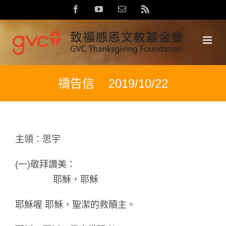
Skip
Facebook
YouTube
Email:
Rss
to
content
禱告信 2019/10/22
主領：思宇
(一)敬拜讚美：
耶穌，耶穌
耶穌喔 耶穌，聖潔的救贖主。