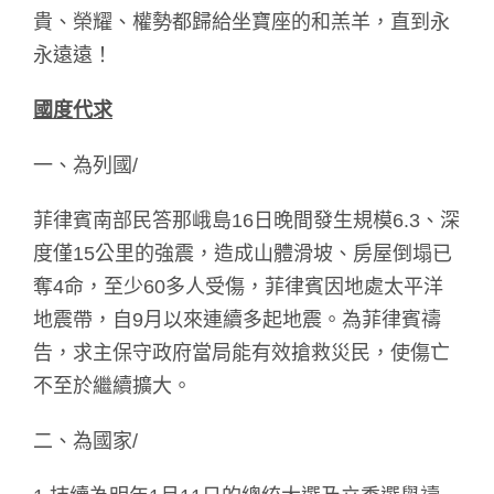
貴、榮耀、權勢都歸給坐寶座的和羔羊，直到永
永遠遠！
國度代求
一、為列國/
菲律賓南部民答那峨島16日晚間發生規模6.3、深
度僅15公里的強震，造成山體滑坡、房屋倒塌已
奪4命，至少60多人受傷，菲律賓因地處太平洋
地震帶，自9月以來連續多起地震。為菲律賓禱
告，求主保守政府當局能有效搶救災民，使傷亡
不至於繼續擴大。
二、為國家/