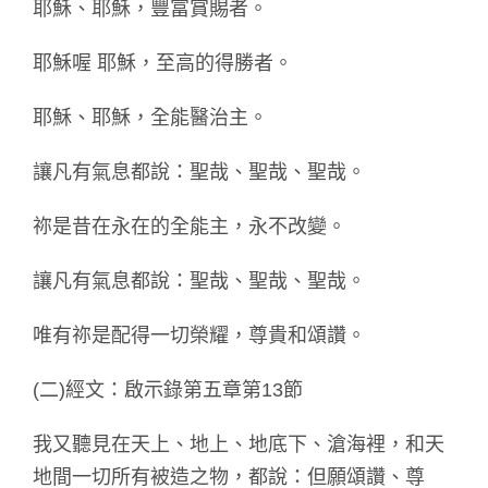
耶穌、耶穌，豐富賞賜者。
耶穌喔 耶穌，至高的得勝者。
耶穌、耶穌，全能醫治主。
讓凡有氣息都說：聖哉、聖哉、聖哉。
祢是昔在永在的全能主，永不改變。
讓凡有氣息都說：聖哉、聖哉、聖哉。
唯有祢是配得一切榮耀，尊貴和頌讚。
(二)經文：啟示錄第五章第13節
我又聽見在天上、地上、地底下、滄海裡，和天
地間一切所有被造之物，都說：但願頌讚、尊