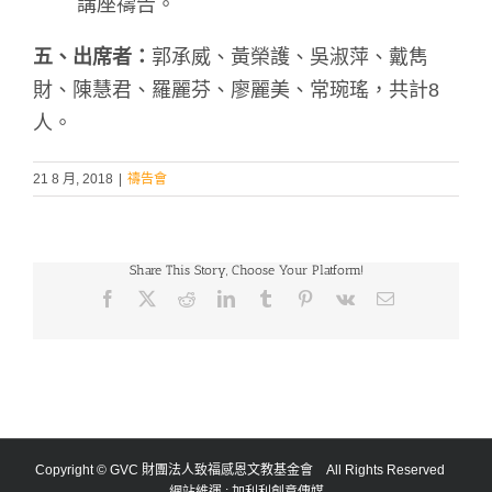
講座禱告。
五、出席者：
郭承威、黃榮護、吳淑萍、戴雋
財、陳慧君、羅麗芬、廖麗美、常琬瑤，共計8
人。
21 8 月, 2018
|
禱告會
Share This Story, Choose Your Platform!
Facebook
X
Reddit
LinkedIn
Tumblr
Pinterest
Vk
Email:
Copyright © GVC 財團法人致福感恩文教基金會 All Rights Reserved