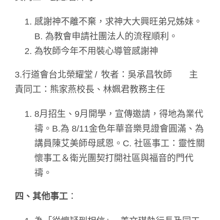
感謝神不離不棄，求神大大興旺弟兄姊妹。
B. 為教會申請社團法人的流程順利。
為牧師今年不用裝心導管感謝神
3.行道會台北榮耀堂 / 牧者：吳承昌牧師 主
責同工：熊家燕校長、林姵君教務主任
8月招生、9月開學，宣傳邀請，得地為業代
禱。B.為 8/11金色年華音樂見證會圓滿、為
講員陳艾美師母感恩。C. 社區事工：靈性關
懷事工＆衛光團契打開社區與福音的門代
禱。
四、其他事工
：