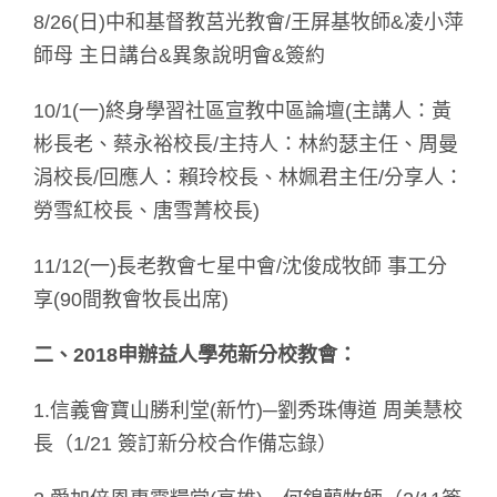
8/26(日)中和基督教莒光教會/王屏基牧師&凌小萍
師母 主日講台&異象說明會&簽約
10/1(一)終身學習社區宣教中區論壇(主講人：黃
彬長老、蔡永裕校長/主持人：林約瑟主任、周曼
涓校長/回應人：賴玲校長、林姵君主任/分享人：
勞雪紅校長、唐雪菁校長)
11/12(一)長老教會七星中會/沈俊成牧師 事工分
享(90間教會牧長出席)
二、2018申辦益人學苑新分校教會：
1.信義會寶山勝利堂(新竹)─劉秀珠傳道 周美慧校
長（1/21 簽訂新分校合作備忘錄）