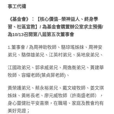
事工代禱
《基金會》：【核心價值─榮神益人、終身學
習、社區宣教】/ 為基金會購置辦公室求主預備/
為10/13召開第八屆第五次董事會
1.董事會 / 為周神助牧師、駱琼瑤姊妹、周神安
弟兄、駱傑雄弟兄、江英村弟兄、吳地泉弟兄、
江國政弟兄、郭承威弟兄、周逸衡弟兄、蕢建華
牧師、容耀老師(葉貞屏老師)、
黃榮護弟兄、蔡永裕弟兄、戴文峻牧師、姜文琪
姊妹、黃彬長老、廖元威牧師（許南盛老師），
身心靈健壯平安喜樂，在職場、家庭及教會均有
美好見證；