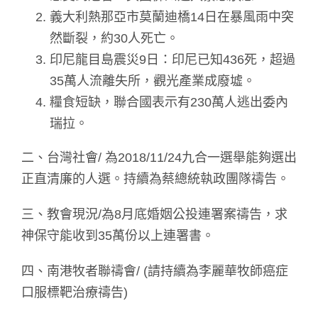
義大利熱那亞市莫蘭迪橋14日在暴風雨中突
然斷裂，約30人死亡。
印尼龍目島震災9日：印尼已知436死，超過
35萬人流離失所，觀光產業成廢墟。
糧食短缺，聯合國表示有230萬人逃出委內
瑞拉。
二、台灣社會/ 為2018/11/24九合一選舉能夠選出
正直清廉的人選。持續為蔡總統執政團隊禱告。
三、教會現況/為8月底婚姻公投連署案禱告，求
神保守能收到35萬份以上連署書。
四、南港牧者聯禱會/ (請持續為李麗華牧師癌症
口服標靶治療禱告)