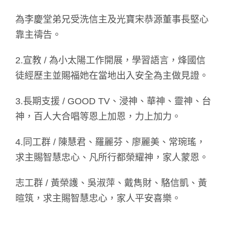
為李慶堂弟兄受洗信主及光寶宋恭源董事長堅心
靠主禱告。
2.宣教 / 為小太陽工作開展，學習語言，烽國信
徒經歷主並賜福她在當地出入安全為主做見證。
3.長期支援 / GOOD TV、浸神、華神、靈神、台
神，百人大合唱等恩上加恩，力上加力。
4.同工群 / 陳慧君、羅麗芬、廖麗美、常琬瑤，
求主賜智慧忠心、凡所行都榮耀神，家人蒙恩。
志工群 / 黃榮護、吳淑萍、戴雋財、駱信凱、黃
暄筑，求主賜智慧忠心，家人平安喜樂。