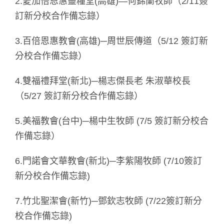
2.愛加倍恩惠靈糧堂(高雄)—何錦蘭牧師（2/11簽
訂新分校合作備忘錄）
3.百倍恩惠教會(高雄)─周世辰傳道（5/12 簽訂新
分校合作備忘錄）
4.雙福禮拜堂(新北)─楊志傑長老 朱淑華校長
（5/27 簽訂新分校合作備忘錄）
5.美福教會(台中)─楊中生牧師 (7/5 簽訂新分校合
作備忘錄）
6.門諾會文華教會(新北)─李紫陽牧師 (7/10簽訂
新分校合作備忘錄)
7.竹北聖潔會(新竹)─鄧欽志牧師 (7/22簽訂新分
校合作備忘錄)