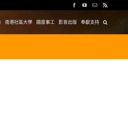
Facebook
YouTube
Email:
Rss
苑
南港社區大學
國度事工
影音出版
奉獻支持