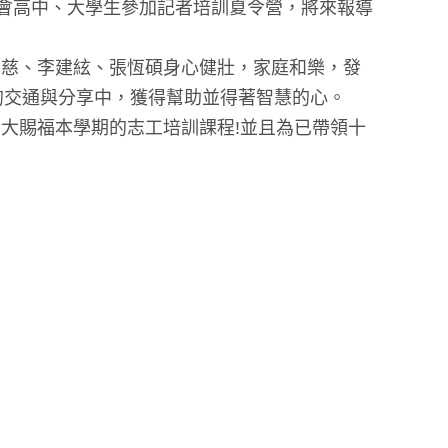
教會高中、大學生參加記者培訓夏令營，將來報導
悌慈、李建絃、張恆碩身心健壯，家庭和樂，發
的交通與分享中，獲得幫助並得著智慧的心。
大賜福本學期的志工培訓課程!並且為已帶領十