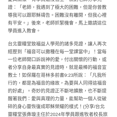
證：「老師，我遇到了極大的困難，但是你曾教
導我可以跟耶穌禱告。困難沒有離開，但我心裡
有平安。」後來，老師抓緊機會，馬上邀請這位
學員進入教會。
台北靈糧堂致福益人學苑的諸多見證，讓人再次
經歷到「福音可以撒種在每一堂課當中」！當每
一位老師開口訴說神的愛，付出關懷的行動，或
者分享自身最真實的見證時，就是最棒的福音宣
教士！如保羅在哥林多前書9:23所說：「凡我所
行的，都是為福音的緣故，為要與人同得這福音
的好處」。奇妙的見證正不斷地擴散，也不斷提
醒著我們：愛與真理的力量，能幫助一個人從破
碎的身心靈恢復成耶穌榮耀的樣式！(分享/台北
靈糧堂張彝璇主任於2024年學員跟進牧者校長旅