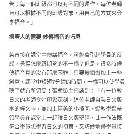
告；每一個班級都可以有不同的運作，每位老師
皆可以根據不同的班級對象，用自己的方式來分
享福音。」
摸著人的需要 妙傳福音的巧思
若直接在課堂中傳講福音，可能會引起學員的反
感，覺得怎麼跟期望的不一樣？但是，很多時候
傳福音真的沒有那麼困難！只要轉個彎加上一些
創意，課堂中短短7分鐘的時間，一樣可以使學員
聽了就有所領受！張彝璇主任談到：「有一位教
日文的老師令她印象深刻，這位老師自製日文版
本的經文卡，並加上精美的小插圖，邊教學邊帶
領學員在課堂上一起讀日文版聖經，此一作法既
符合學員想學習日文的初衷，又巧妙地帶學員接