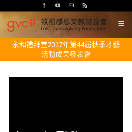
Skip
Facebook
YouTube
Email:
Rss
to
content
永和禮拜堂2017年第44屆秋季才藝
活動成果發表會