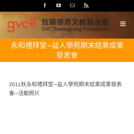
Skip
Facebook
YouTube
Email:
Rss
to
content
永和禮拜堂─益人學苑期末結業成果
發表會
2011秋永和禮拜堂─益人學苑期末結業成果發表
會─活動照片