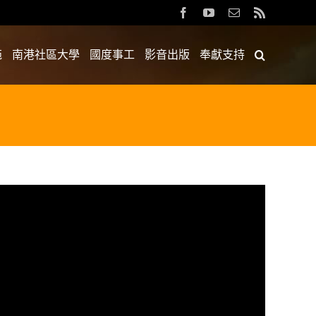
Facebook
YouTube
Email:
Rss
苑
南港社區大學
國度事工
影音出版
奉獻支持