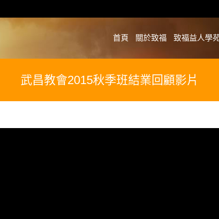
首頁
關於致福
致福益人學
武昌教會2015秋季班結業回顧影片