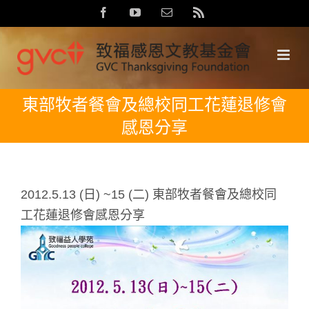
Skip
Facebook
YouTube
Email:
Rss
to
content
東部牧者餐會及總校同工花蓮退修會
感恩分享
2012.5.13 (日) ~15 (二) 東部牧者餐會及總校同
工花蓮退修會感恩分享