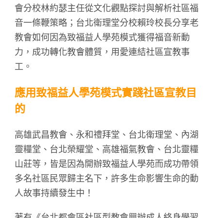
會分校林約瑟主任從文化觀點探討與解析社區福
音一條鞭策略；台北衛理堂分校賴玲校長分享老
教會如何因為致福益人學苑模式獲得福音新動
力，成功轉化教會體質，用愛連結社區宣教事
工。
應用致福益人學苑模式實踐社區宣教目
的
高雄武昌教會、永和禮拜堂、台北衛理堂、內湖
靈糧堂、台北榮耀堂、高雄福氣教會、台北靈糧
山莊等，皆是因為開辦致福益人學苑而成功帶領
多名社區民眾歸主名下，許多生命影響生命的動
人故事持續發生中！
著有《台北都會區社區型教會興辦成人終身學習