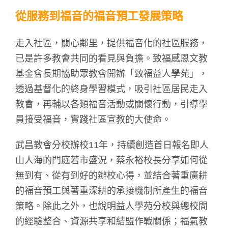
從服務到福音的福音預工發展策略
走入社區，關心鄰里，提供福音化的社區服務，
已是許多教會共同的看見與負擔。致福感恩文教
基金會長期協助眾教會開辦「致福益人學苑」，
透過基督化的終身學習模式，吸引社區居民走入
教會，再輔以各類福音活動或關懷行動，引導學
員接受福音，實踐社區宣教的大使命。
武昌教會分校辦校11年，持續創造首日報名即人
山人海的門庭若市盛況，蔡永裕校長分享如何從
無到有、從有到好的辦校心得，並結合著重廣耕
的福音預工與著重深耕的承接機制所產生的福音
策略。除此之外，也說明益人學苑分校與總校間
的經驗整合、資源共享和結盟作戰關係；福氣教