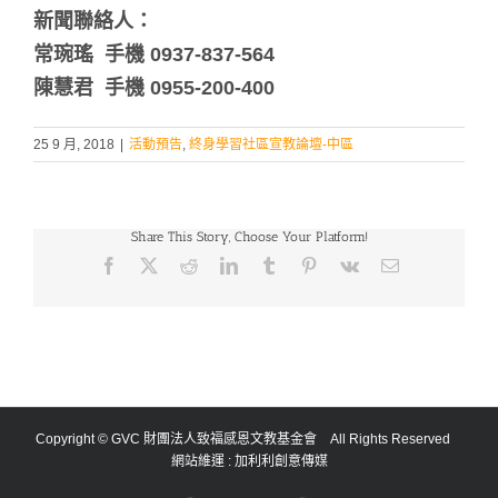
新聞聯絡人：
常琬瑤 手機 0937-837-564
陳慧君 手機 0955-200-400
25 9 月, 2018
|
活動預告
,
終身學習社區宣教論壇-中區
Share This Story, Choose Your Platform!
Facebook
X
Reddit
LinkedIn
Tumblr
Pinterest
Vk
Email:
Copyright © GVC 財團法人致福感恩文教基金會 All Rights Reserved
網站維運 :
加利利創意傳媒