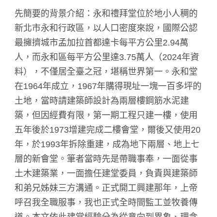
先簡要的背景介紹：永和禮拜堂位於地小人稠的
新北市永和行政區，以人口密度來說，國際公認
最擁擠城市孟加拉首都達卡每平方公里2.94萬
人，而永和區每平方公里達3.75萬人（2024年資
料），不僅居全臺之冠，堪稱世界第一。永和堂
在1964年成立，1967年購得現址一塊一百多坪的
土地，當時請建築師設計為兩層樓鋼筋水泥建
築，但因經費有限，第一期工程只建一樓，使用
五年後於1973增建完成二樓會堂，爾後又使用20
年，於1993年拆除重建，成為地下兩層、地上七
層的新會堂。筆者當時先是帶職事奉，一面從事
土木建築業，一面擔任建堂委員，負責與建築師
和弟兄姊妹三方溝通。正式開工興建那年，上帝
呼召我全職服事，我也正式全時間監工並牧養傳