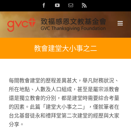
Skip
Facebook
YouTube
Email:
Rss
to
content
教會建堂大小事之二
每間教會建堂的歷程差異甚大，舉凡財務狀況、
所在地點、人數及人口組成，甚至是屬宗派教會
還是獨立教會的分別，都是建堂時需要綜合考量
的因素。此篇「建堂大小事之二」，僅就筆者在
台北基督徒永和禮拜堂第二次建堂的經歷與大家
分享。