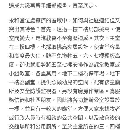
達成共識再著手細部規畫，直至底定。
永和堂位處擁擠的區域中，如何與社區連結但又
突出其特色？首先，透過一樓二樓局部挑高，使
空間變大，走進教會不至有壓迫感。其次，主堂
在三樓四樓，也採取挑高夾層設計，使會堂容量
和高度最大化，雖不免犧牲五、六、七樓樓板高
度，卻也就順勢將五至七樓安排作為課堂教室或
小組教室，各盡其用。地下二樓為停車場，地下
一樓為副堂，提供照顧幼兒的空間，配有孩童廁
所及安全防護監視器，另設有廚房作業區。為服
務信徒和社區朋友，因此將各功能辦公室設置於
一樓，並且有一較大的廳堂，方便大家來找牧者
或行政人員時有相談的公共空間，以及散會後的
交誼場所和公用廁所。至於主堂所在的三、四樓