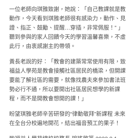
一位老師向琪雅致謝，她說：「自己教課就是教
動作，今天看到琪雅老師很有感染力，動作、見
證、指正、鼓勵、提醒…穿插，非常佩服！” 」
聽到參與的家人回饋今天的學習溫馨喜樂，不虛
此行，由衷感謝主的帶領。
黃長老說的好：「教會的建築常常使用有限，致
福益人學苑是教會接觸社區居民的橋梁，但開課
要能了解社區的需要，就像找農夫來參加書法班
勢必行不通，所以要開出社區居民想學的新課
程，而不是開教會想開的課！」
盼望琪雅老師辛苦研發的“律動敬拜”新課程 未來
在全台分校遍地開花，結出福音預工的果子！