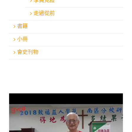
學員見證
走過從前
書籍
小冊
會史刊物