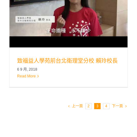
致福益人學苑前台北衛理堂分校 賴玲校長
6 9 月, 2018
Read More
上一頁
2
3
4
下一頁