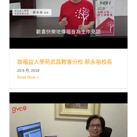
致福益人學苑武昌教會分校 蔡永裕校長
20 9 月, 2018
Read More