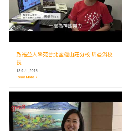
致福益人學苑台北靈糧山莊分校 周曼涓校
長
13 9 月, 2018
Read More