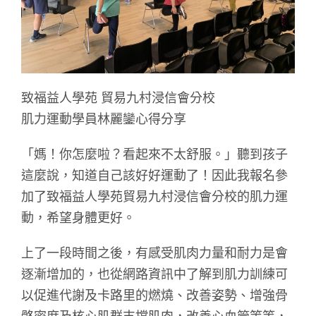
致福益人學苑 貿易九村浸信會分校
肌力運動學員林麗鑾心得分享
「媽！你怎麼啦？看起來不太舒服。」聽到孩子
這麼說，知道自己該好好運動了！因此我報名參
加了致福益人學苑貿易九村浸信會分校的肌力運
動，希望身體更好。
上了一段時間之後，有感受肌肉力量和耐力是會
逐漸增加的，也從網路資訊中了解到肌力訓練可
以促進代謝及卡路里的燃燒、改善姿勢、增強骨