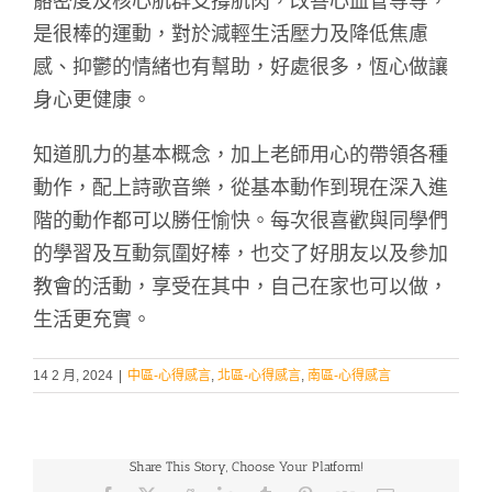
骼密度及核心肌群支撐肌肉，改善心血管等等，
是很棒的運動，對於減輕生活壓力及降低焦慮
感、抑鬱的情緒也有幫助，好處很多，恆心做讓
身心更健康。
知道肌力的基本概念，加上老師用心的帶領各種
動作，配上詩歌音樂，從基本動作到現在深入進
階的動作都可以勝任愉快。每次很喜歡與同學們
的學習及互動氛圍好棒，也交了好朋友以及參加
教會的活動，享受在其中，自己在家也可以做，
生活更充實。
14 2 月, 2024
|
中區-心得感言
,
北區-心得感言
,
南區-心得感言
Share This Story, Choose Your Platform!