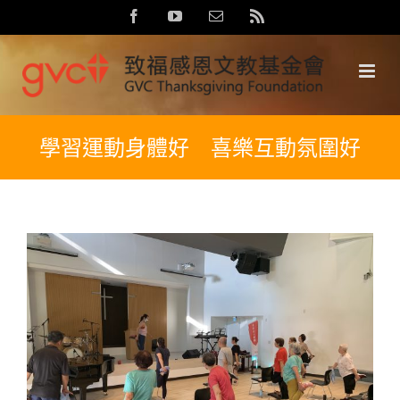
Skip
Facebook
YouTube
Email:
Rss
to
content
學習運動身體好 喜樂互動氛圍好