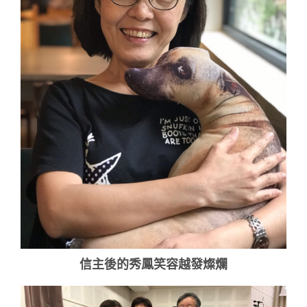
信主後的秀鳳笑容越發燦爛