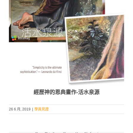
經歷神的恩典畫作-活水泉源
26 6 月, 2019
|
學員見證