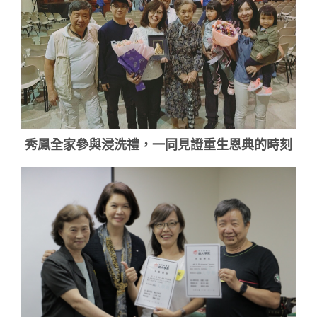
秀鳳全家參與浸洗禮，一同見證重生恩典的時刻