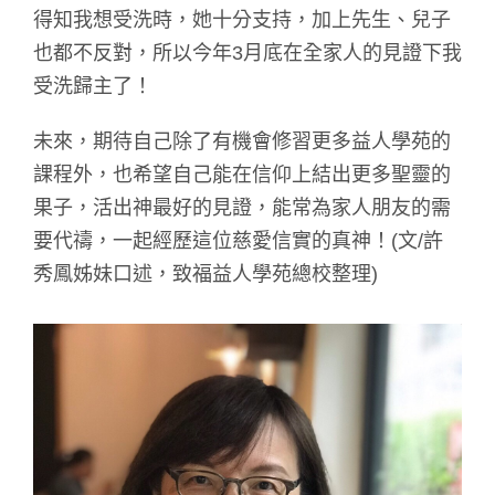
得知我想受洗時，她十分支持，加上先生、兒子
也都不反對，所以今年3月底在全家人的見證下我
受洗歸主了！
未來，期待自己除了有機會修習更多益人學苑的
課程外，也希望自己能在信仰上結出更多聖靈的
果子，活出神最好的見證，能常為家人朋友的需
要代禱，一起經歷這位慈愛信實的真神！(文/許
秀鳳姊妹口述，致福益人學苑總校整理)