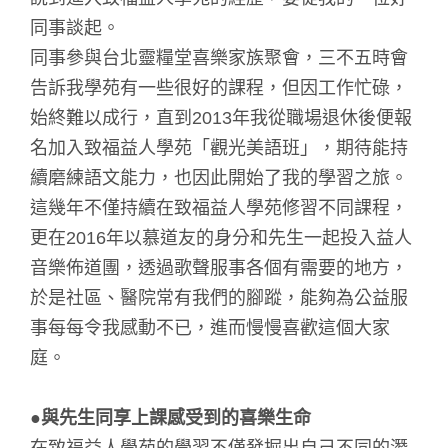
同事談起。
同事參與台北靈糧堂喜樂家族聚會，三不五時會
告訴我學苑有一些很好的課程，但因工作忙碌，
始終難以成行，直到2013年我從職場退休後便報
名加入致福益人學苑「觀光美語班」，期待能持
續磨練語文能力，也因此開始了我的學習之旅。
這幾年不僅持續在致福益人學苑修習不同課程，
更在2016年以慕道友的身分和先生一起投入益人
音樂佈道團，透過歌聲服事各個有需要的地方，
於是社區、醫院常有我們的腳蹤，能夠為公益服
事每每令我感動不已，進而慢慢喜歡這個大家
庭。
●與先生同享上課感受到的喜樂生命