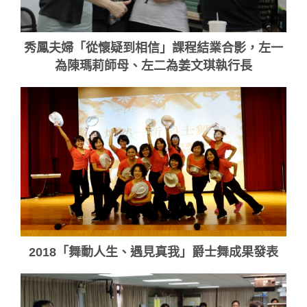
秀鳳夫婦「從懷疑到相信」課程結業合影，左一
為陳瑪莉師母、左二為姜文琪執行長
2018「舞動人生、遇見真我」爵士舞成果發表