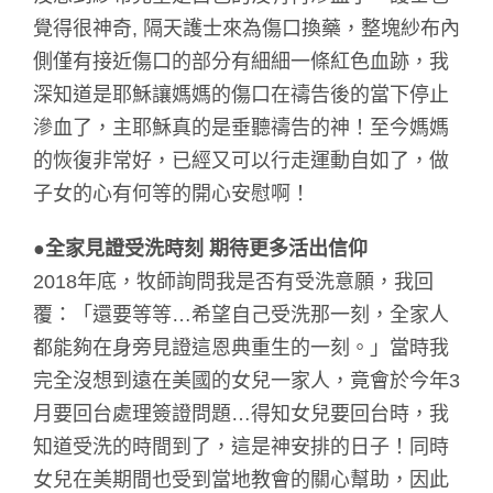
覺得很神奇, 隔天護士來為傷口換藥，整塊紗布內
側僅有接近傷口的部分有細細一條紅色血跡，我
深知道是耶穌讓媽媽的傷口在禱告後的當下停止
滲血了，主耶穌真的是垂聽禱告的神！至今媽媽
的恢復非常好，已經又可以行走運動自如了，做
子女的心有何等的開心安慰啊！
●全家見證受洗時刻 期待更多活出信仰
2018年底，牧師詢問我是否有受洗意願，我回
覆：「還要等等…希望自己受洗那一刻，全家人
都能夠在身旁見證這恩典重生的一刻。」當時我
完全沒想到遠在美國的女兒一家人，竟會於今年3
月要回台處理簽證問題…得知女兒要回台時，我
知道受洗的時間到了，這是神安排的日子！同時
女兒在美期間也受到當地教會的關心幫助，因此