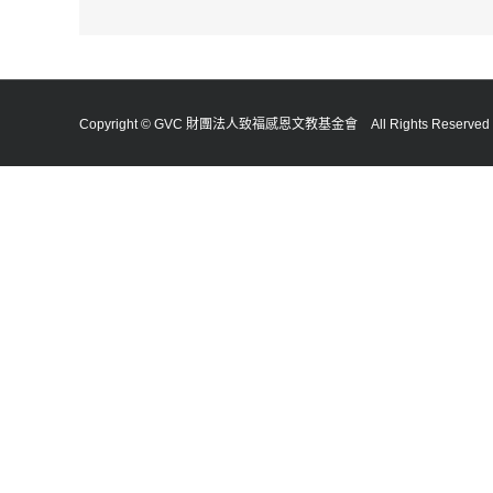
Copyright © GVC 財團法人致福感恩文教基金會 All Rights Reserv