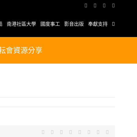
Facebook
YouTube
Email:
Rss
苑
南港社區大學
國度事工
影音出版
奉獻支持
耕耘會資源分享
Facebook
X
Reddit
LinkedIn
Tumblr
Pinterest
Vk
Email: