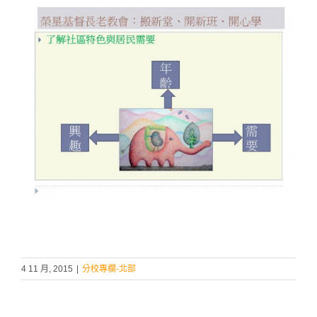
4 11 月, 2015
|
分校專欄-北部