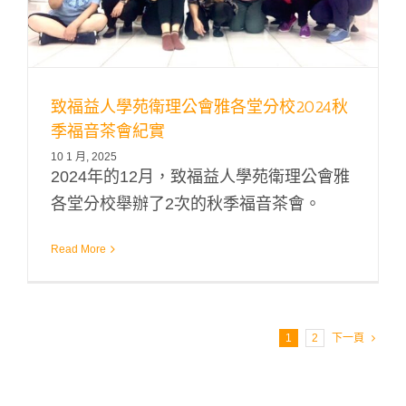
致福益人學苑衛理公會雅各堂分校2024秋
季福音茶會紀實
10 1 月, 2025
2024年的12月，致福益人學苑衛理公會雅
各堂分校舉辦了2次的秋季福音茶會。
Read More
1
2
下一頁