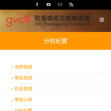
Skip
Facebook
YouTube
Email:
Rss
to
content
分校紀實
老師見證
學員見證
校長見證
學習心得
分校紀實