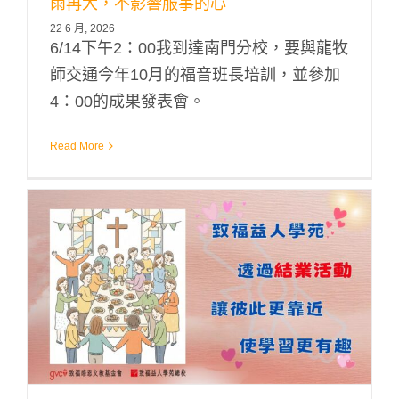
雨再大，不影響服事的心
22 6 月, 2026
6/14下午2：00我到達南門分校，要與龍牧
師交通今年10月的福音班長培訓，並參加
4：00的成果發表會。
Read More