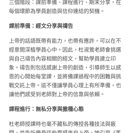
三個階段：課前準備、課程進行、期末分享，在
每個環節為學員創造與信仰連結的契機。
課前準備：經文分享與禱告
上帝的話語既帶有能力，也帶有應許，可以在不
經意間深植學員心中。因此，杜淑鶯老師會挑選
與自己禱告內容相關的經文，幫助學員建立印
象。禱告則包括感謝上帝的創造，引導師生以感
恩的心開始每堂課，並將備課過程中的困難與挑
戰交託上帝。這不僅讓學員心理上有所準備，也
讓他們感受到老師對上帝的信靠與依賴。
課程進行：無私分享與撒種心態
杜老師授課時也毫不藏私的傳授各種技法與竅