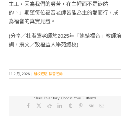
主工，因為我們的勞苦，在主裡面不是徒然
的。」期望每位福音老師皆能為主的愛而行，成
為福音的真實見證。
(分享／杜淑鶯老師於2025年「連結福音」教師培
訓，撰文／致福益人學苑總校)
11 2 月, 2026
|
辦校經驗-福音老師
Share This Story, Choose Your Platform!
Facebook
X
Reddit
LinkedIn
Tumblr
Pinterest
Vk
Email: